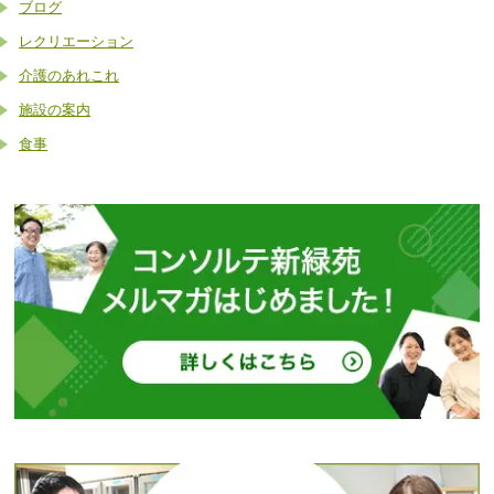
ブログ
レクリエーション
介護のあれこれ
施設の案内
食事