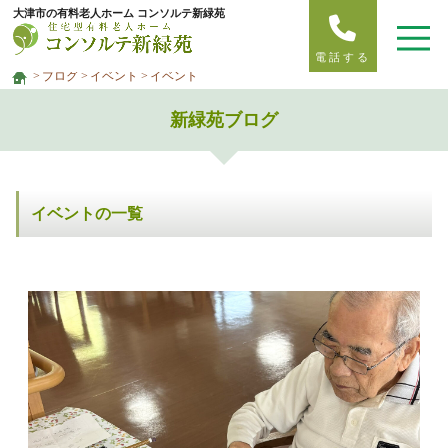
大津市の有料老人ホーム コンソルテ新緑苑
電話する
ブログ
イベント
イベント
新緑苑ブログ
イベントの一覧