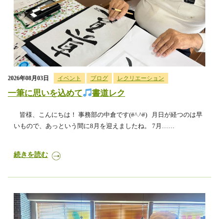
2026年08月03日
イベント
ブログ
レクリエーション
一筆に思いを込めて
書道レク
皆様、こんにちは！ 事務部の中倉です(#^.^#) 月日が経つのは早
いもので、あっという間に8月を迎えましたね。 7月……
続きを読む