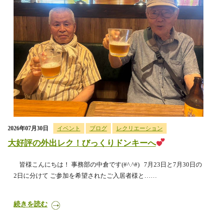
2026年07月30日
イベント
ブログ
レクリエーション
大好評の外出レク！びっくりドンキーへ
皆様こんにちは！ 事務部の中倉です(#^.^#) 7月23日と7月30日の
2日に分けて ご参加を希望されたご入居者様と……
続きを読む