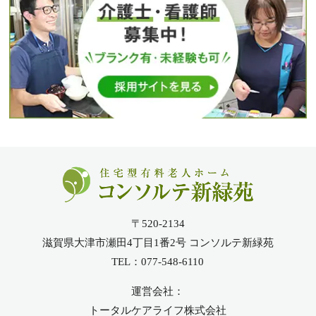
〒520-2134
滋賀県大津市瀬田4丁目1番2号 コンソルテ新緑苑
TEL：077-548-6110
運営会社：
トータルケアライフ株式会社