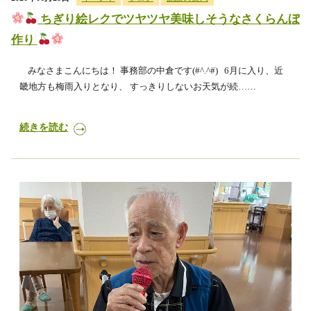
ちぎり絵レクでツヤツヤ美味しそうなさくらんぼ
作り
みなさまこんにちは！ 事務部の中倉です(#^.^#) 6月に入り、近
畿地方も梅雨入りとなり、 すっきりしないお天気が続……
続きを読む