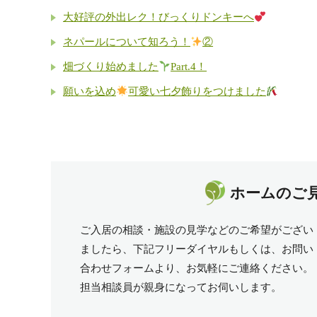
大好評の外出レク！びっくりドンキーへ
ネパールについて知ろう！
②
畑づくり始めました
Part.4！
願いを込め
可愛い七夕飾りをつけました
ホームのご
ご入居の相談・施設の見学などのご希望がござい
ましたら、下記フリーダイヤルもしくは、お問い
合わせフォームより、お気軽にご連絡ください。
担当相談員が親身になってお伺いします。