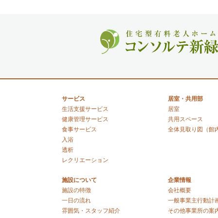
サービス
居室・共用部
生活支援サービス
居室
健康管理サービス
共用スペース
食事サービス
全体見取り図（館
入浴
透析
レクリエーション
施設について
企業情報
施設の特徴
会社概要
一日の流れ
一般事業主行動計
雰囲気・スタッフ紹介
その他事業所の案