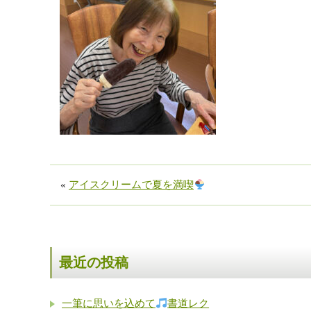
«
アイスクリームで夏を満喫
最近の投稿
一筆に思いを込めて
書道レク