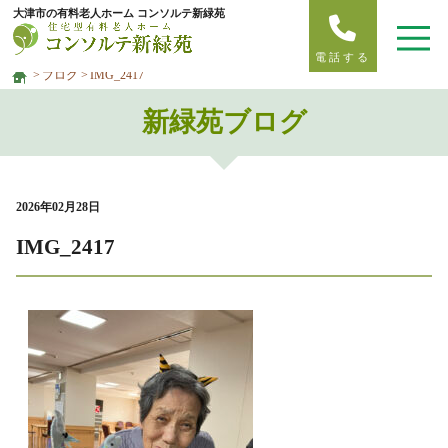
大津市の有料老人ホーム コンソルテ新緑苑
電話する
ブログ
IMG_2417
新緑苑ブログ
2026年02月28日
IMG_2417